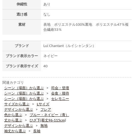
伸縮性
あり
透け感
なし
素材
表地 ポリエステル100% 裏地 ポリエステル47％複
合繊維53％
ブランド
Lui Chantant（ルイシャンタン）
ブランド表示カラー
ネイビー
ブランド表示サイズ
40
関連カテゴリ
シーン（場面）から選ぶ
司会・登壇
シーン（場面）から選ぶ
会食・接待
シーン（場面）から選ぶ
セレモニー
サイズから選ぶ
Lサイズ
デザインから選ぶ
フレア
色から選ぶ
ブルー・ネイビー（青）
丈から選ぶ
ひざ下(着丈96-115cm)
デザインから選ぶ
無地
袖丈から選ぶ
長袖