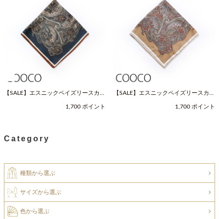
【SALE】エスニックペイズリースカー
【SALE】エスニックペイズリースカー
フ（Fサイズ / ネイビー / COOCO（ク
フ（Fサイズ / ベージュ / COOCO（ク
1,700 ポイント
1,700 ポイント
ーコ））
ーコ））
Category
種類から選ぶ
サイズから選ぶ
色から選ぶ