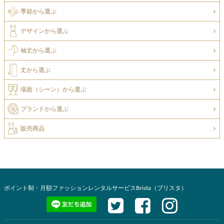
季節から選ぶ
デザインから選ぶ
袖丈から選ぶ
丈から選ぶ
場面（シーン）から選ぶ
ブランドから選ぶ
販売商品
ポイント制・月額ファッションレンタルサービスBrista（ブリスタ）