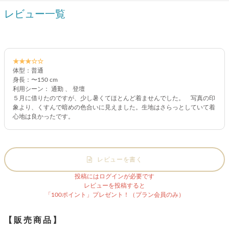
レビュー一覧
★★★☆☆
体型：普通
身長：〜150 cm
利用シーン： 通勤 、 登壇
５月に借りたのですが、少し暑くてほとんど着ませんでした。 写真の印
象より、くすんで暗めの色合いに見えました。生地はさらっとしていて着
心地は良かったです。
レビューを書く
投稿にはログインが必要です
レビューを投稿すると
「100ポイント」プレゼント！（プラン会員のみ）
【販売商品】