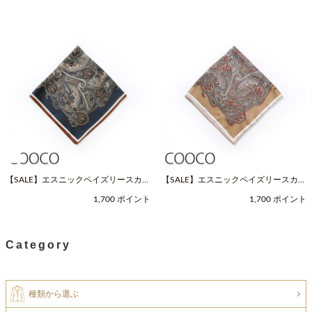
【SALE】エスニックペイズリースカー
【SALE】エスニックペイズリースカー
フ（Fサイズ / ネイビー / COOCO（ク
フ（Fサイズ / ベージュ / COOCO（ク
1,700 ポイント
1,700 ポイント
ーコ））
ーコ））
Category
種類から選ぶ