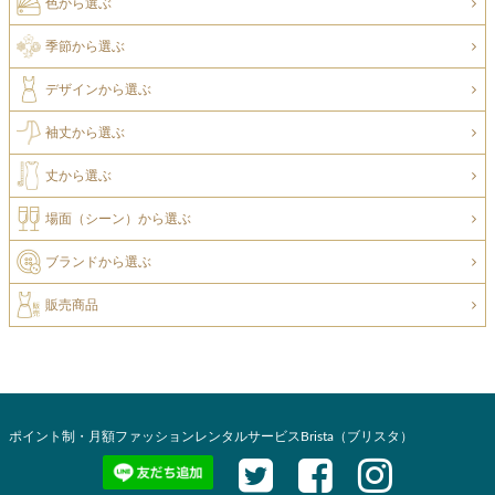
色から選ぶ
季節から選ぶ
デザインから選ぶ
袖丈から選ぶ
丈から選ぶ
場面（シーン）から選ぶ
ブランドから選ぶ
販売商品
ポイント制・月額ファッションレンタルサービスBrista（ブリスタ）