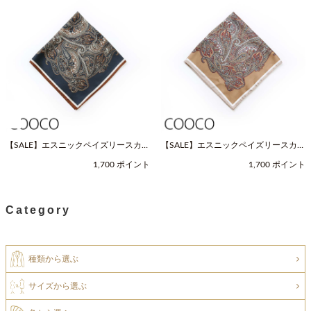
【SALE】エスニックペイズリースカー
【SALE】エスニックペイズリースカー
フ（Fサイズ / ネイビー / COOCO（ク
フ（Fサイズ / ベージュ / COOCO（ク
1,700 ポイント
1,700 ポイント
ーコ））
ーコ））
Category
種類から選ぶ
サイズから選ぶ