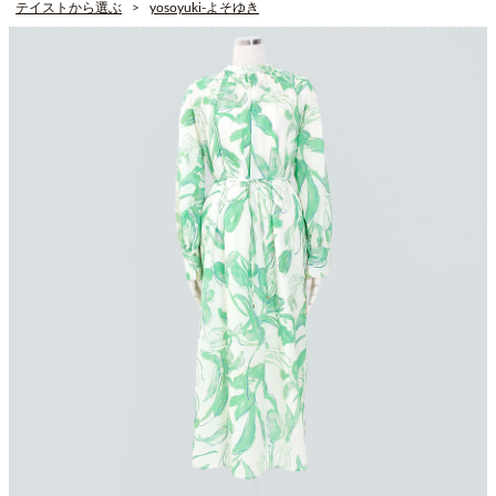
テイストから選ぶ
yosoyuki-よそゆき