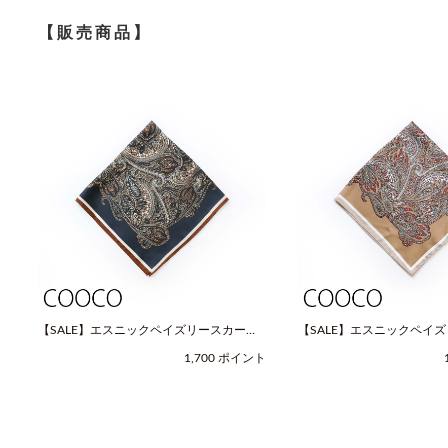
【販売商品】
【SALE】エスニックペイズリースカーフ
【SALE】エスニックペイ
（Fサイズ / ネイビー / COOCO（クー
（Fサイズ / ベージュ / C
1,700 ポイント
コ））
コ））