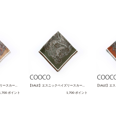
ズリースカーフ
【SALE】エスニックペイズリースカーフ
【SALE】エ
OOCO（クー
（Fサイズ / グリーン / COOCO（クー
（Fサイズ / 
1,700 ポイント
1,700 ポイント
コ））
コ））