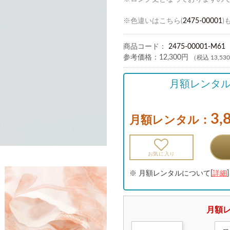
※色違いはこちら(
2475-00001
)
商品コード：
2475-00001-M61
参考価格：
12,300円
（税込 13,53
月額レンタ
3,
月額レンタル：
お気に入り
※ 月額レンタルについて[
詳細
]
月額レ