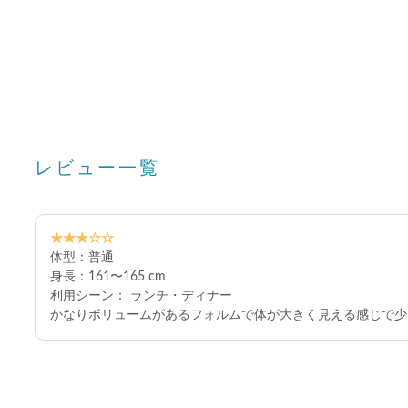
レビュー一覧
★★★☆☆
体型：普通
身長：161〜165 cm
利用シーン： ランチ・ディナー
かなりボリュームがあるフォルムで体が大きく見える感じで少