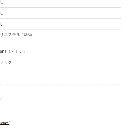
し
し
し
リエステル 100%
nana（アナナ）
ラック
ー
cm〜)