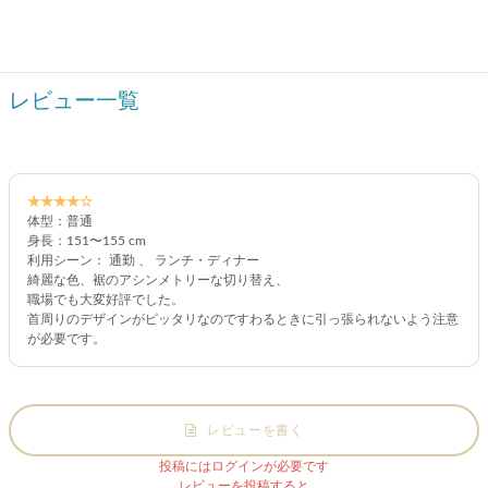
レビュー一覧
★★★★☆
体型：普通
身長：151〜155 cm
利用シーン： 通勤 、 ランチ・ディナー
綺麗な色、裾のアシンメトリーな切り替え、
職場でも大変好評でした。
首周りのデザインがピッタリなのですわるときに引っ張られないよう注意
が必要です。
レビューを書く
投稿にはログインが必要です
レビューを投稿すると