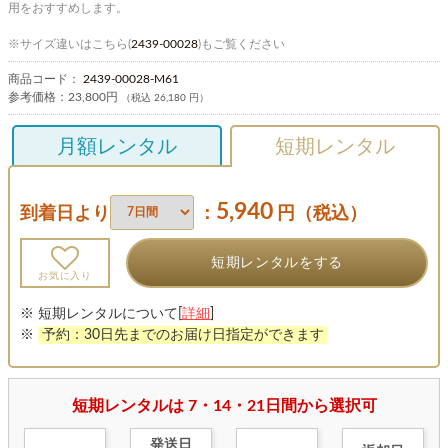
用をおすすめします。
※サイズ違いはこちら(
2439-00028
)もご覧ください
商品コード：
2439-00028-M61
参考価格：
23,800円
（税込 26,180 円）
月額レンタル
短期レンタル
5,940
到着日より
：
円（税込）
短期レンタルをする
お気に入り
※ 短期レンタルについて[
詳細
]
※
予約：30日先までのお届け日指定ができます
短期レンタルは 7・14・21日間から選択可
発送日