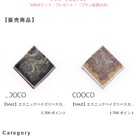
「100ポイント」プレゼント！（プラン会員のみ）
【販売商品】
【SALE】エスニックペイズリースカー
【SALE】エスニックペイズリースカー
フ（Fサイズ / ネイビー / COOCO（ク
フ（Fサイズ / ベージュ / COOCO（ク
1,700 ポイント
1,700 ポイント
ーコ））
ーコ））
Category