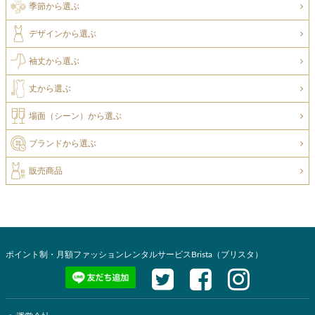
季節から選ぶ
デザインから選ぶ
袖丈から選ぶ
丈から選ぶ
場面（シーン）から選ぶ
ブランドから選ぶ
販売商品
ポイント制・月額ファッションレンタルサービスBrista（ブリスタ）