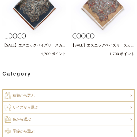
【SALE】エスニックペイズリースカー
【SALE】エスニックペイズリースカー
フ（Fサイズ / ネイビー / COOCO（ク
フ（Fサイズ / ベージュ / COOCO（ク
1,700 ポイント
1,700 ポイント
ーコ））
ーコ））
Category
種類から選ぶ
サイズから選ぶ
色から選ぶ
季節から選ぶ