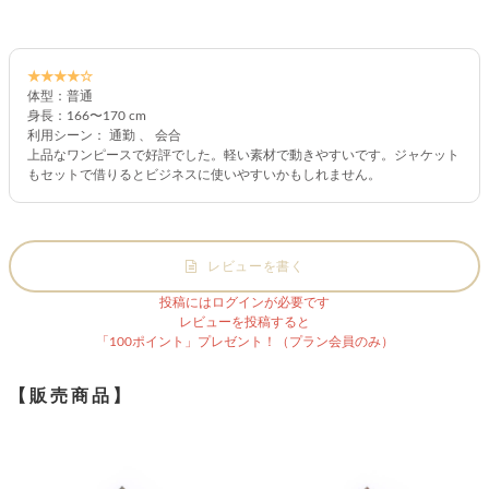
★★★★☆
体型：普通
身長：166〜170 cm
利用シーン： 通勤 、 会合
上品なワンピースで好評でした。軽い素材で動きやすいです。ジャケット
もセットで借りるとビジネスに使いやすいかもしれません。
レビューを書く
投稿にはログインが必要です
レビューを投稿すると
「100ポイント」プレゼント！（プラン会員のみ）
【販売商品】