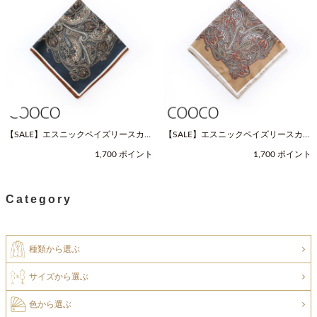
【SALE】エスニックペイズリースカー
【SALE】エスニックペイズリースカー
フ（Fサイズ / ネイビー / COOCO（ク
フ（Fサイズ / ベージュ / COOCO（ク
1,700 ポイント
1,700 ポイント
ーコ））
ーコ））
Category
種類から選ぶ
サイズから選ぶ
色から選ぶ