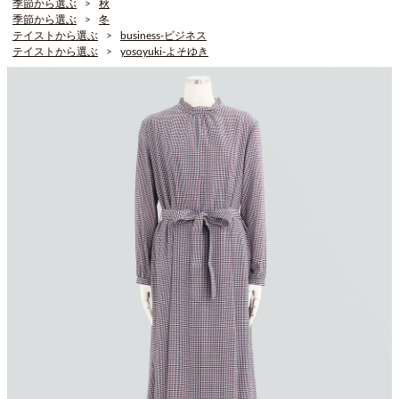
季節から選ぶ
秋
季節から選ぶ
冬
テイストから選ぶ
business-ビジネス
テイストから選ぶ
yosoyuki-よそゆき