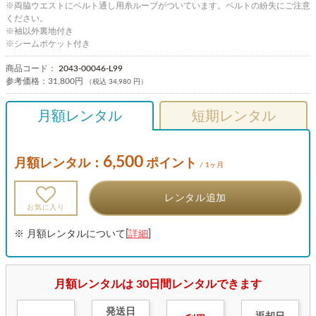
※両脇ウエストにベルト通し用糸ループがついています。ベルトの紛失にご注意
ください。
※袖以外裏地付き
※シームポケット付き
商品コード：
2043-00046-L99
参考価格：
31,800円
（税込 34,980 円）
月額レンタル
短期レンタル
6,500
月額レンタル：
ポイント
/ 1ヶ月
レンタル追加
お気に入り
※ 月額レンタルについて[
詳細
]
月額レンタルは 30日間レンタルできます
発送日