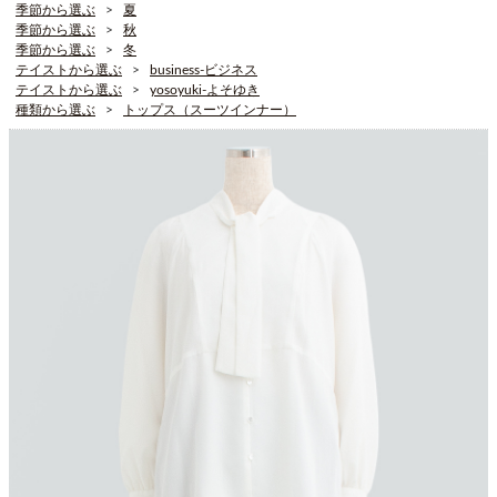
季節から選ぶ
夏
季節から選ぶ
秋
季節から選ぶ
冬
テイストから選ぶ
business-ビジネス
テイストから選ぶ
yosoyuki-よそゆき
種類から選ぶ
トップス（スーツインナー）