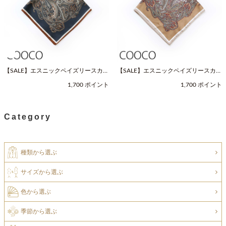
【SALE】エスニックペイズリースカー
【SALE】エスニックペイズリースカー
フ（Fサイズ / ネイビー / COOCO（ク
フ（Fサイズ / ベージュ / COOCO（ク
1,700 ポイント
1,700 ポイント
ーコ））
ーコ））
Category
種類から選ぶ
サイズから選ぶ
色から選ぶ
季節から選ぶ