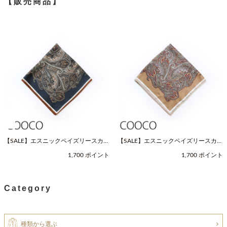
【販売商品】
【SALE】エスニックペイズリースカー
【SALE】エスニックペイズリースカー
フ（Fサイズ / ネイビー / COOCO（ク
フ（Fサイズ / ベージュ / COOCO（ク
1,700 ポイント
1,700 ポイント
ーコ））
ーコ））
Category
種類から選ぶ