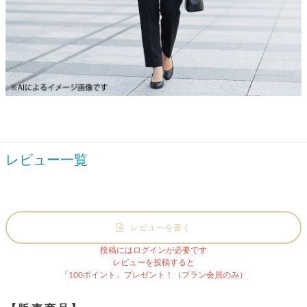
レビュー一覧
レビューを書く
投稿にはログインが必要です
レビューを投稿すると
「100ポイント」プレゼント！（プラン会員のみ）