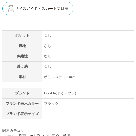
サイズガイド・スカート丈目安
ポケット
なし
裏地
なし
伸縮性
なし
透け感
なし
素材
ポリエステル 100%
ブランド
Double(ドゥーブレ)
ブランド表示カラー
ブラック
ブランド表示サイズ
関連カテゴリ
シーン（場面）から選ぶ
司会・登壇