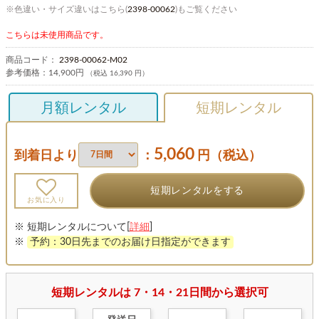
※色違い・サイズ違いはこちら(
2398-00062
)もご覧ください
こちらは未使用商品です。
商品コード：
2398-00062-M02
参考価格：
14,900円
（税込 16,390 円）
月額レンタル
短期レンタル
5,060
到着日より
：
円（税込）
短期レンタルをする
お気に入り
※ 短期レンタルについて[
詳細
]
※
予約：30日先までのお届け日指定ができます
短期レンタルは 7・14・21日間から選択可