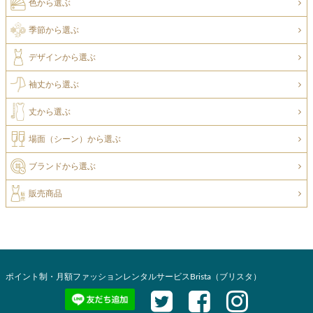
色から選ぶ
季節から選ぶ
デザインから選ぶ
袖丈から選ぶ
丈から選ぶ
場面（シーン）から選ぶ
ブランドから選ぶ
販売商品
ポイント制・月額ファッションレンタルサービスBrista（ブリスタ）