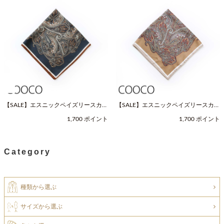
【SALE】エスニックペイズリースカー
【SALE】エスニックペイズリースカー
フ（Fサイズ / ネイビー / COOCO（ク
フ（Fサイズ / ベージュ / COOCO（ク
1,700 ポイント
1,700 ポイント
ーコ））
ーコ））
Category
種類から選ぶ
サイズから選ぶ