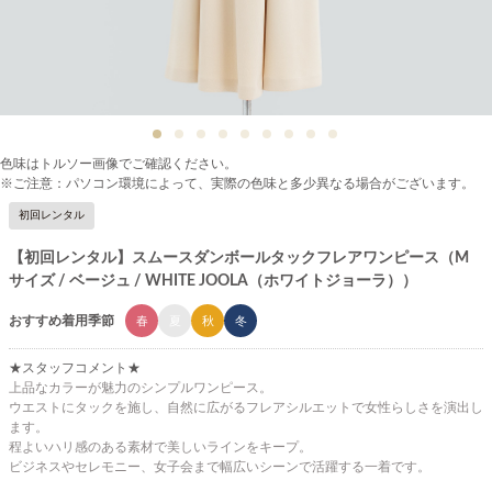
色味はトルソー画像でご確認ください。
※ご注意：パソコン環境によって、実際の色味と多少異なる場合がございます。
初回レンタル
【初回レンタル】スムースダンボールタックフレアワンピース（M
サイズ / ベージュ / WHITE JOOLA（ホワイトジョーラ））
おすすめ着用季節
春
夏
秋
冬
★スタッフコメント★
上品なカラーが魅力のシンプルワンピース。
ウエストにタックを施し、自然に広がるフレアシルエットで女性らしさを演出し
ます。
程よいハリ感のある素材で美しいラインをキープ。
ビジネスやセレモニー、女子会まで幅広いシーンで活躍する一着です。