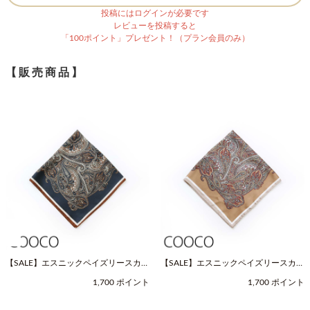
投稿にはログインが必要です
レビューを投稿すると
「100ポイント」プレゼント！（プラン会員のみ）
【販売商品】
【SALE】エスニックペイズリースカー
【SALE】エスニックペイズリースカー
フ（Fサイズ / ネイビー / COOCO（ク
フ（Fサイズ / ベージュ / COOCO（ク
1,700 ポイント
1,700 ポイント
ーコ））
ーコ））