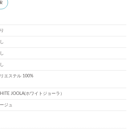
安
り
し
し
し
リエステル 100%
HITE JOOLA(ホワイトジョーラ）
ージュ