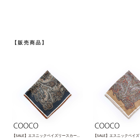
【販売商品】
【SALE】エスニックペイズリースカーフ
【SALE】エスニックペイ