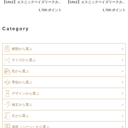
【SALE】エスニックペイズリースカー
【SALE】エスニックペイズリースカー
フ（Fサイズ / ネイビー / COOCO（ク
フ（Fサイズ / ベージュ / COOCO（ク
1,700 ポイント
1,700 ポイント
ーコ））
ーコ））
Category
種類から選ぶ
サイズから選ぶ
色から選ぶ
季節から選ぶ
デザインから選ぶ
袖丈から選ぶ
丈から選ぶ
場面（シーン）から選ぶ