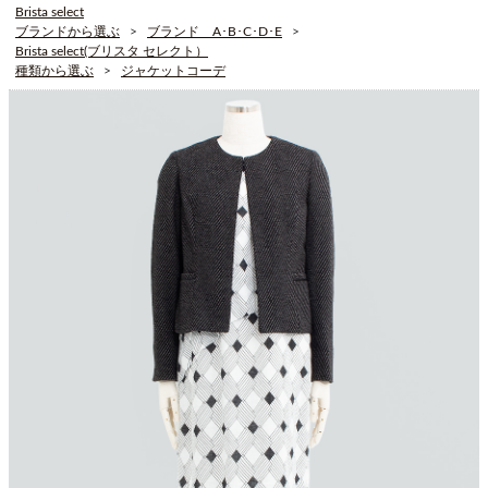
Brista select
ブランドから選ぶ
ブランド A･B･C･D･E
Brista select(ブリスタ セレクト）
種類から選ぶ
ジャケットコーデ