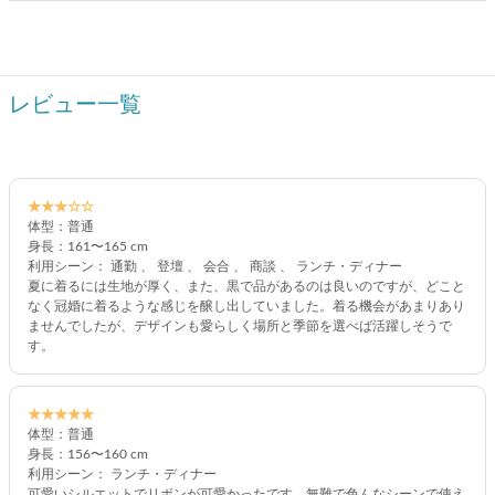
レビュー一覧
★★★☆☆
体型：普通
身長：161〜165 cm
利用シーン： 通勤 、 登壇 、 会合 、 商談 、 ランチ・ディナー
夏に着るには生地が厚く、また、黒で品があるのは良いのですが、どこと
なく冠婚に着るような感じを醸し出していました。着る機会があまりあり
ませんでしたが、デザインも愛らしく場所と季節を選べば活躍しそうで
す。
★★★★★
体型：普通
身長：156〜160 cm
利用シーン： ランチ・ディナー
可愛いシルエットでリボンが可愛かったです。無難で色んなシーンで使え