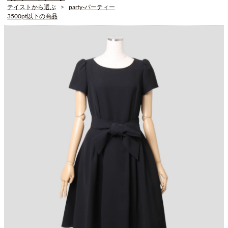
テイストから選ぶ
party-パーティー
3500pt以下の商品