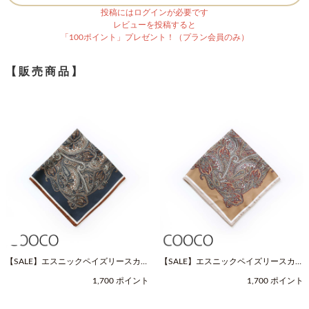
投稿にはログインが必要です
レビューを投稿すると
「100ポイント」プレゼント！（プラン会員のみ）
【販売商品】
【SALE】エスニックペイズリースカー
【SALE】エスニックペイズリースカー
フ（Fサイズ / ネイビー / COOCO（ク
フ（Fサイズ / ベージュ / COOCO（ク
1,700 ポイント
1,700 ポイント
ーコ））
ーコ））