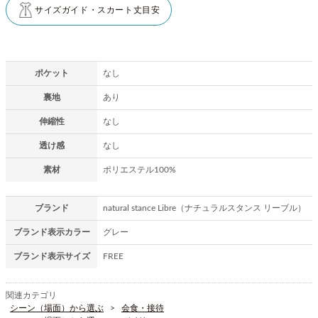
サイズガイド・スカート丈目安
ポケット
なし
裏地
あり
伸縮性
なし
透け感
なし
素材
ポリエステル100%
ブランド
natural stance Libre（ナチュラルスタンス リーブル）
ブランド表示カラー
グレー
ブランド表示サイズ
FREE
関連カテゴリ
シーン（場面）から選ぶ
会食・接待