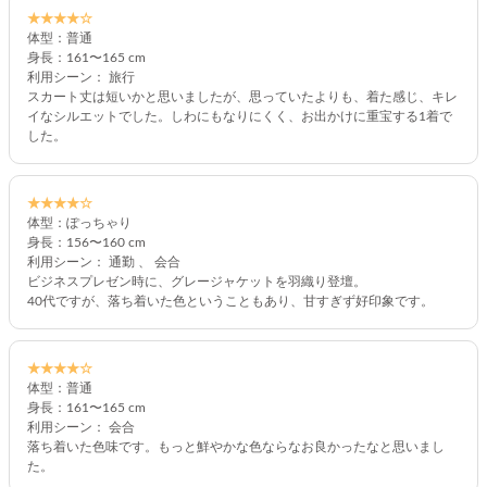
★★★★☆
体型：普通
身長：161〜165 cm
利用シーン： 旅行
スカート丈は短いかと思いましたが、思っていたよりも、着た感じ、キレ
イなシルエットでした。しわにもなりにくく、お出かけに重宝する1着で
した。
★★★★☆
体型：ぽっちゃり
身長：156〜160 cm
利用シーン： 通勤 、 会合
ビジネスプレゼン時に、グレージャケットを羽織り登壇。
40代ですが、落ち着いた色ということもあり、甘すぎず好印象です。
★★★★☆
体型：普通
身長：161〜165 cm
利用シーン： 会合
落ち着いた色味です。もっと鮮やかな色ならなお良かったなと思いまし
た。