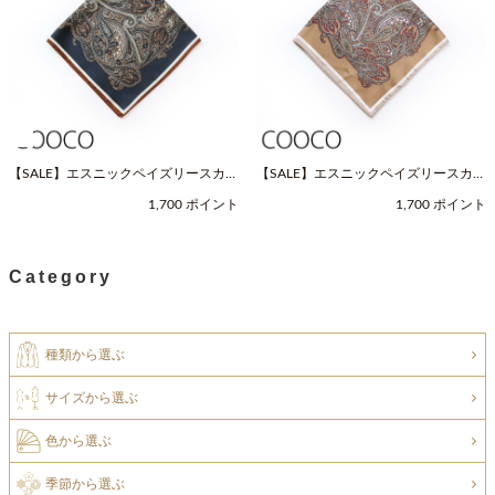
【SALE】エスニックペイズリースカー
【SALE】エスニックペイズリースカー
フ（Fサイズ / ネイビー / COOCO（ク
フ（Fサイズ / ベージュ / COOCO（ク
1,700 ポイント
1,700 ポイント
ーコ））
ーコ））
Category
種類から選ぶ
サイズから選ぶ
色から選ぶ
季節から選ぶ