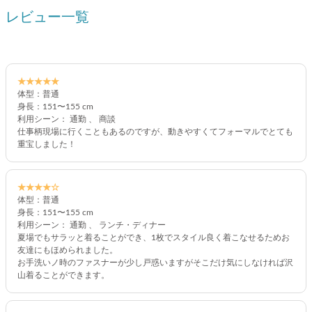
レビュー一覧
★★★★★
体型：普通
身長：151〜155 cm
利用シーン： 通勤 、 商談
仕事柄現場に行くこともあるのですが、動きやすくてフォーマルでとても
重宝しました！
★★★★☆
体型：普通
身長：151〜155 cm
利用シーン： 通勤 、 ランチ・ディナー
夏場でもサラッと着ることができ、1枚でスタイル良く着こなせるためお
友達にもほめられました。
お手洗いノ時のファスナーが少し戸惑いますがそこだけ気にしなければ沢
山着ることができます。