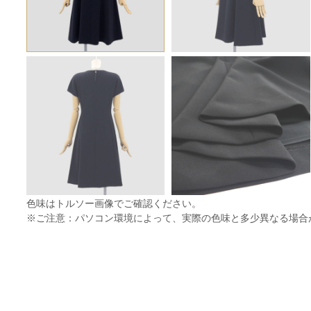
色味はトルソー画像でご確認ください。
※ご注意：パソコン環境によって、実際の色味と多少異なる場合