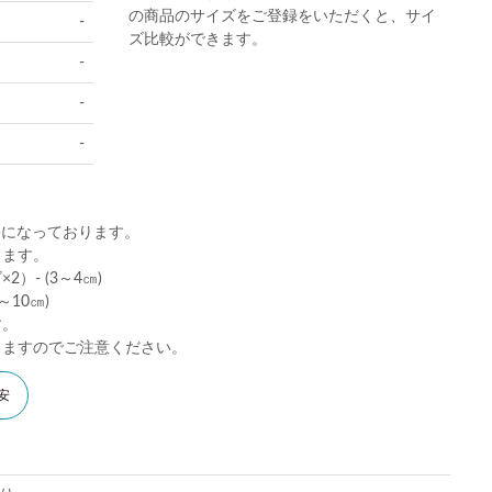
の商品のサイズをご登録をいただくと、サイ
-
ズ比較ができます。
-
-
-
)になっております。
ります。
）- (3～4㎝)
10㎝)
す。
りますのでご注意ください。
安