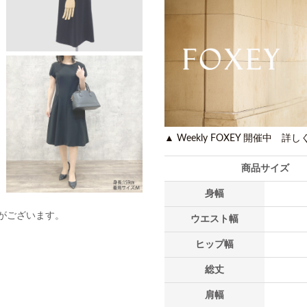
▲ Weekly FOXEY 開催中 詳
商品サイズ
身幅
がございます。
ウエスト幅
ヒップ幅
総丈
肩幅