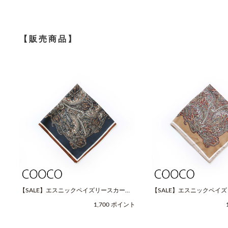
【販売商品】
【SALE】エスニックペイズリースカーフ
【SALE】エスニックペイ
（Fサイズ / ネイビー / COOCO（クー
（Fサイズ / ベージュ / C
1,700 ポイント
コ））
コ））