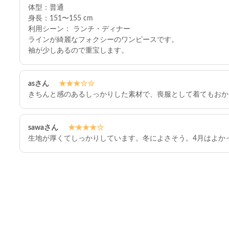
体型：普通
身長：151〜155 cm
利用シーン： ランチ・ディナー
ラインが綺麗なフォクシーのワンピースです。
袖が少しあるので重宝します。
asさん
★★★☆☆
きちんと感のあるしっかりした素材で、喪服として着てもおか
sawaさん
★★★★☆
生地が厚くてしっかりしています。冬によさそう。4月はよか