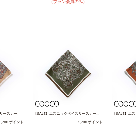
（プラン会員のみ）
ズリースカーフ
【SALE】エスニックペイズリースカーフ
【SALE】エ
OOCO（クー
（Fサイズ / グリーン / COOCO（クー
（Fサイズ / 
1,700 ポイント
1,700 ポイント
コ））
コ））