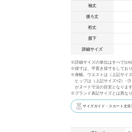
袖丈
後ろ丈
裄丈
股下
詳細サイズ
※詳細サイズの単位はすべて(cm
※採寸は、平置き採寸をしてお
※身幅、ウエストは（上記サイズ×2
ヒップは（上記サイズ×2）- (5～
がヌード寸法の目安となりま
※ブランド表記サイズとは異な
サイズガイド・スカート丈目