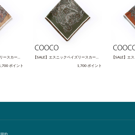
ズリースカーフ
【SALE】エスニックペイズリースカーフ
【SALE】エ
OOCO（クー
（Fサイズ / グリーン / COOCO（クー
（Fサイズ / 
1,700 ポイント
1,700 ポイント
コ））
コ））
用規約