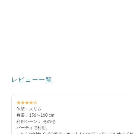
レビュー一覧
★★★★☆
体型：スリム
身長：156〜160 cm
利用シーン： その他
パーティで利用。