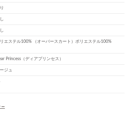
り
し
し
リエステル100% （オーバースカート）ポリエステル100%
ear Princess（ディアプリンセス）
ージュ
8
ィー