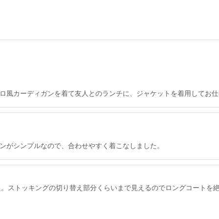
ロ風カーディガンを着て友人とのランチに、ジャケットを着用してお仕
ンがシンプルなので、合わせやすく着こなしました。
でした。ストッキングの切り替え部分くらいまで見えるのでロングコート