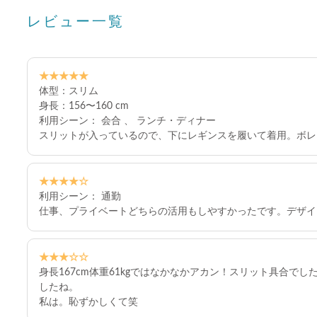
レビュー一覧
★★★★★
体型：スリム
身長：156〜160 cm
利用シーン： 会合 、 ランチ・ディナー
スリットが入っているので、下にレギンスを履いて着用。ボレ
★★★★☆
利用シーン： 通勤
仕事、プライベートどちらの活用もしやすかったです。デザイ
★★★☆☆
身長167cm体重61kgではなかなかアカン！スリット具合
したね。
私は。恥ずかしくて笑