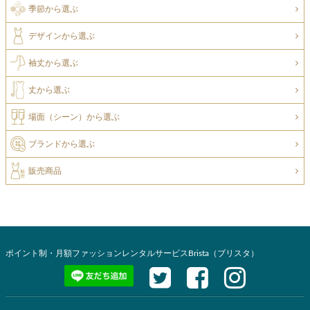
季節から選ぶ
デザインから選ぶ
袖丈から選ぶ
丈から選ぶ
場面（シーン）から選ぶ
ブランドから選ぶ
販売商品
ポイント制・月額ファッションレンタルサービスBrista（ブリスタ）