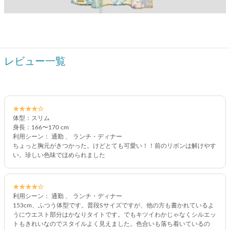
レビュー一覧
★★★★☆
体型：スリム
身長：166〜170 cm
利用シーン： 通勤 、 ランチ・ディナー
ちょっと胸元がきつかった。けどとても可愛い！！前のリボンは解けやす
い。珍しい色味でほめられました
★★★★☆
利用シーン： 通勤 、 ランチ・ディナー
153cm、ふつう体型です。普段Sサイズですが、他の方も書かれているよ
うにウエスト部分はかなりタイトです。でもキツイわかじゃなくシルエッ
トもきれいなのでスタイルよく見えました。色合いも落ち着いているの