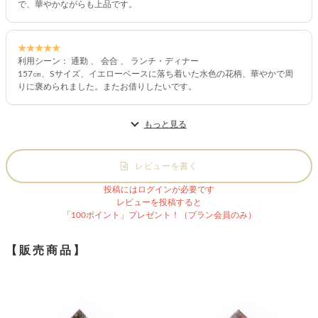
で、華やかながらも上品です。
★★★★★
利用シーン： 通勤 、 会合 、 ランチ・ディナー
157㎝、Sサイズ、イエローベースに落ち着いた水色の花柄、華やかで周
りに褒められました。またお借りしたいです。
もっと見る
レビューを書く
投稿にはログインが必要です
レビューを投稿すると
「100ポイント」プレゼント！（プラン会員のみ）
【販売商品】