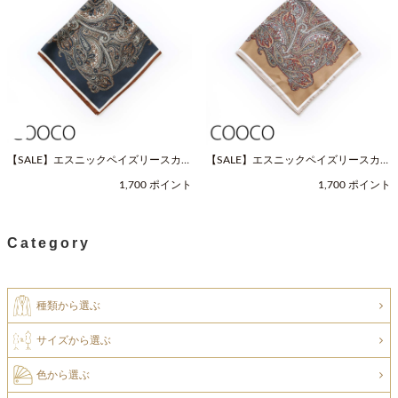
【SALE】エスニックペイズリースカー
【SALE】エスニックペイズリースカー
フ（Fサイズ / ネイビー / COOCO（ク
フ（Fサイズ / ベージュ / COOCO（ク
1,700 ポイント
1,700 ポイント
ーコ））
ーコ））
Category
種類から選ぶ
サイズから選ぶ
色から選ぶ