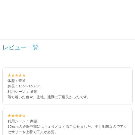
レビュー一覧
★★★★★
体型：普通
身長：156〜160 cm
利用シーン： 通勤
落ち着いた色や、生地、通勤に丁度良かったです。
★★★★☆
利用シーン： 商談
156cmの妊娠中期にはちょうどよく着こなせました。少し地味なのでアク
セサリーや上着で工夫が必要。