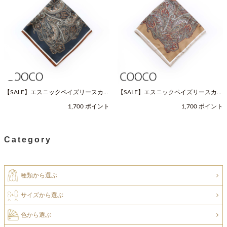
【SALE】エスニックペイズリースカー
【SALE】エスニックペイズリースカー
フ（Fサイズ / ネイビー / COOCO（ク
フ（Fサイズ / ベージュ / COOCO（ク
1,700 ポイント
1,700 ポイント
ーコ））
ーコ））
Category
種類から選ぶ
サイズから選ぶ
色から選ぶ