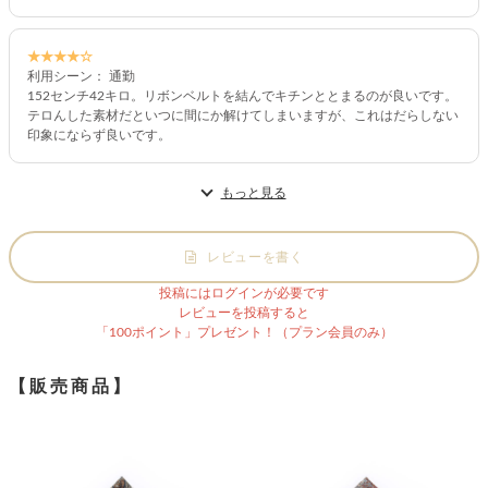
★★★★☆
利用シーン： 通勤
152センチ42キロ。リボンベルトを結んでキチンととまるのが良いです。
テロんした素材だといつに間にか解けてしまいますが、これはだらしない
印象にならず良いです。
もっと見る
レビューを書く
投稿にはログインが必要です
レビューを投稿すると
「100ポイント」プレゼント！（プラン会員のみ）
【販売商品】