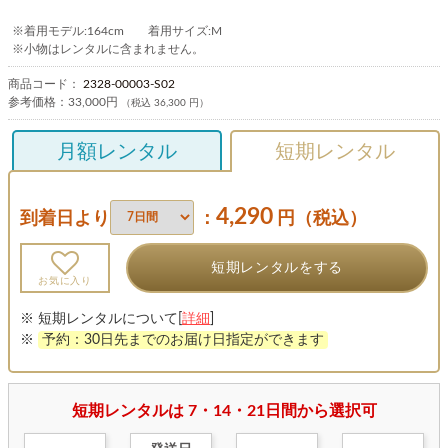
※着用モデル:164cm 着用サイズ:M
※小物はレンタルに含まれません。
商品コード：
2328-00003-S02
参考価格：
33,000円
（税込 36,300 円）
月額レンタル
短期レンタル
4,290
到着日より
：
円（税込）
短期レンタルをする
お気に入り
※ 短期レンタルについて[
詳細
]
※
予約：30日先までのお届け日指定ができます
短期レンタルは 7・14・21日間から選択可