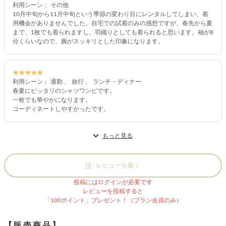
利用シーン： その他
10月中旬から11月中旬という季節の変わり目にレンタルしてしまい、着
用機会がありませんでした。自宅での試着のみの感想ですが、春先から夏
まで、1枚でも着られますし、羽織りとしても着られると思います。袖が8
分くらいなので、腕がスッキリとした印象になります。
★★★★★
利用シーン： 通勤 、 旅行 、 ランチ・ディナー
春夏にピッタリのシャツワンピです。
一枚でも華やかになります。
コーディネートしやすかったです。
もっと見る
レビューを書く
投稿にはログインが必要です
レビューを投稿すると
「100ポイント」プレゼント！（プラン会員のみ）
【販売商品】