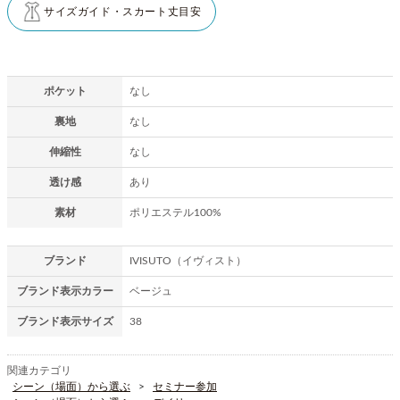
サイズガイド・スカート丈目安
ポケット
なし
裏地
なし
伸縮性
なし
透け感
あり
素材
ポリエステル100%
ブランド
IVISUTO（イヴィスト）
ブランド表示カラー
ベージュ
ブランド表示サイズ
38
関連カテゴリ
シーン（場面）から選ぶ
セミナー参加