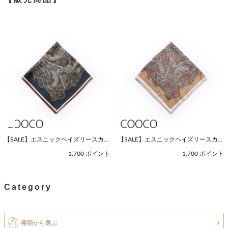
【SALE】エスニックペイズリースカー
【SALE】エスニックペイズリースカー
フ（Fサイズ / ネイビー / COOCO（ク
フ（Fサイズ / ベージュ / COOCO（ク
1,700 ポイント
1,700 ポイント
ーコ））
ーコ））
Category
種類から選ぶ