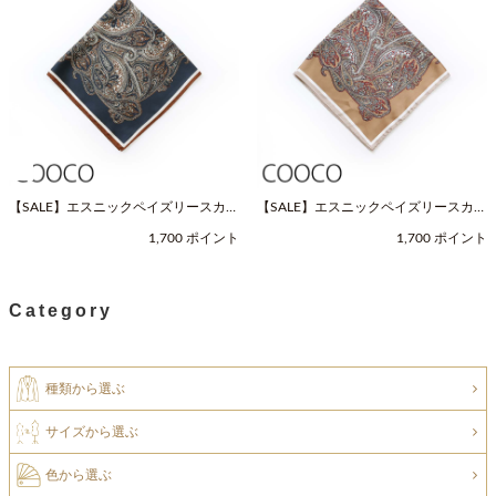
【SALE】エスニックペイズリースカー
【SALE】エスニックペイズリースカー
フ（Fサイズ / ネイビー / COOCO（ク
フ（Fサイズ / ベージュ / COOCO（ク
1,700 ポイント
1,700 ポイント
ーコ））
ーコ））
Category
種類から選ぶ
サイズから選ぶ
色から選ぶ