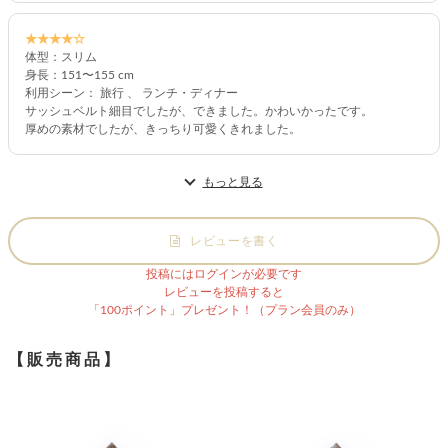
★★★★☆
体型：スリム
身長：151〜155 cm
利用シーン： 旅行 、 ランチ・ディナー
サッシュベルト細目でしたが、できました。かわいかったです。
厚めの素材でしたが、きっちり可愛くきれました。
もっと見る
レビューを書く
投稿にはログインが必要です
レビューを投稿すると
「100ポイント」プレゼント！（プラン会員のみ）
【販売商品】