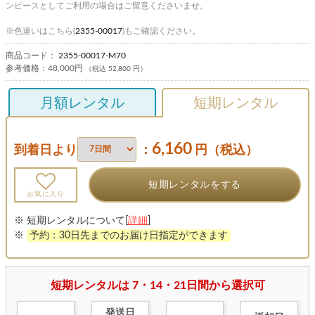
ンピースとしてご利用の場合はご留意くださいませ。
※色違いはこちら(
2355-00017
)もご確認ください。
商品コード：
2355-00017-M70
参考価格：
48,000円
（税込 52,800 円）
月額レンタル
短期レンタル
6,160
到着日より
：
円（税込）
短期レンタルをする
お気に入り
※ 短期レンタルについて[
詳細
]
※
予約：30日先までのお届け日指定ができます
短期レンタルは 7・14・21日間から選択可
発送日