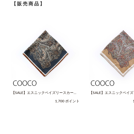
【販売商品】
【SALE】エスニックペイズリースカーフ
【SALE】エスニックペイ
（Fサイズ / ネイビー / COOCO（クー
（Fサイズ / ベージュ / C
1,700 ポイント
コ））
コ））