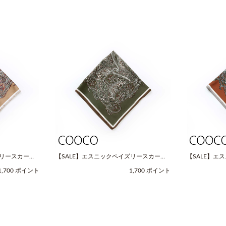
ズリースカーフ
【SALE】エスニックペイズリースカーフ
【SALE】エ
OOCO（クー
（Fサイズ / グリーン / COOCO（クー
（Fサイズ / 
1,700 ポイント
1,700 ポイント
コ））
コ））