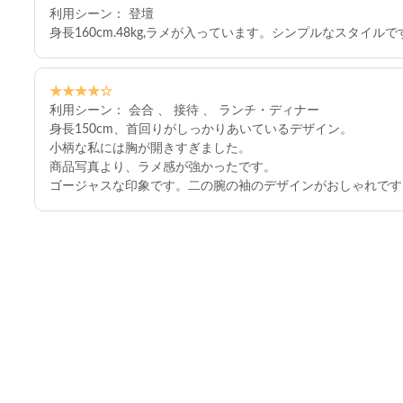
利用シーン： 登壇
身長160cm.48kg,ラメが入っています。シンプルなスタイルで
★★★★☆
利用シーン： 会合 、 接待 、 ランチ・ディナー
身長150cm、首回りがしっかりあいているデザイン。
小柄な私には胸が開きすぎました。
商品写真より、ラメ感が強かったです。
ゴージャスな印象です。二の腕の袖のデザインがおしゃれです