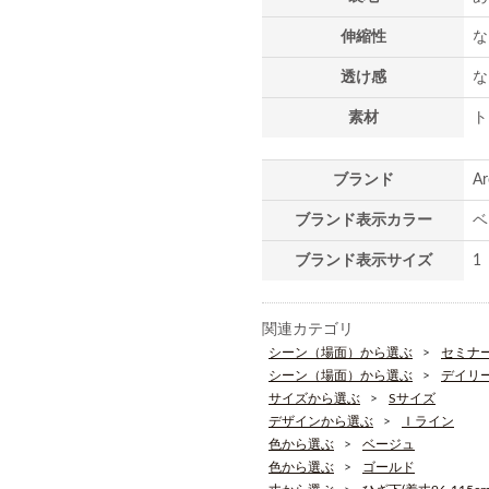
伸縮性
な
透け感
な
素材
ト
ブランド
A
ブランド表示カラー
ベ
ブランド表示サイズ
1
関連カテゴリ
シーン（場面）から選ぶ
セミナ
シーン（場面）から選ぶ
デイリ
サイズから選ぶ
Sサイズ
デザインから選ぶ
Ｉライン
色から選ぶ
ベージュ
色から選ぶ
ゴールド