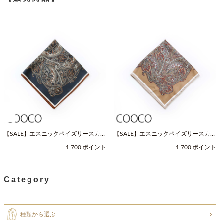
【SALE】エスニックペイズリースカー
【SALE】エスニックペイズリースカー
フ（Fサイズ / ネイビー / COOCO（ク
フ（Fサイズ / ベージュ / COOCO（ク
1,700 ポイント
1,700 ポイント
ーコ））
ーコ））
Category
種類から選ぶ