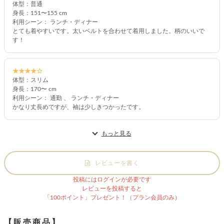
体型：普通
身長：151〜155 cm
利用シーン： ランチ・ディナー
とても着やすいです。太いベルトを合わせて着用しました。柄のいいで
す！
★★★★☆
体型：スリム
身長：170〜 cm
利用シーン： 通勤 、 ランチ・ディナー
かなり丈長めですが、袖は少しきつかったです。
もっと見る
レビューを書く
投稿にはログインが必要です
レビューを投稿すると
「100ポイント」プレゼント！（プラン会員のみ）
【販売商品】