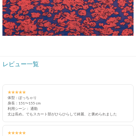
レビュー一覧
★★★★★
体型：ぽっちゃり
身長：151〜155 cm
利用シーン： 通勤
丈は長め。でもスカート部がひらひらして綺麗、と褒められました
★★★★★