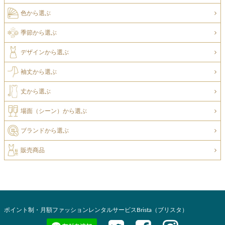
色から選ぶ
季節から選ぶ
デザインから選ぶ
袖丈から選ぶ
丈から選ぶ
場面（シーン）から選ぶ
ブランドから選ぶ
販売商品
ポイント制・月額ファッションレンタルサービスBrista（ブリスタ）