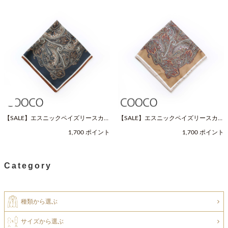
【SALE】エスニックペイズリースカー
【SALE】エスニックペイズリースカー
フ（Fサイズ / ネイビー / COOCO（ク
フ（Fサイズ / ベージュ / COOCO（ク
1,700 ポイント
1,700 ポイント
ーコ））
ーコ））
Category
種類から選ぶ
サイズから選ぶ