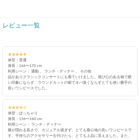
レビュー一覧
★★★★★
体型：普通
身長：166〜170 cm
利用シーン： 通勤 、 ランチ・ディナー 、 その他
品がありクラシックコンサートにも着ていけました。遊び心のある袖で硬
い印象にならず、ラウンドカットの裾でオバ臭くならずとても使い勝手の
良いワンピースでした。
★★★★☆
体型：ぽっちゃり
身長：156〜160 cm
利用シーン： ランチ・ディナー
膝が隠れる長さで、カジュアル過ぎず、とても着心地の良いワンピースで
す。手持ちのアクセサリーを付けたら、とても上品に見えました。また、