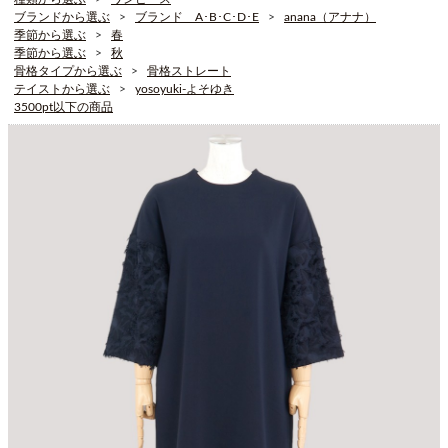
ブランドから選ぶ
ブランド A･B･C･D･E
anana（アナナ）
季節から選ぶ
春
季節から選ぶ
秋
骨格タイプから選ぶ
骨格ストレート
テイストから選ぶ
yosoyuki-よそゆき
3500pt以下の商品