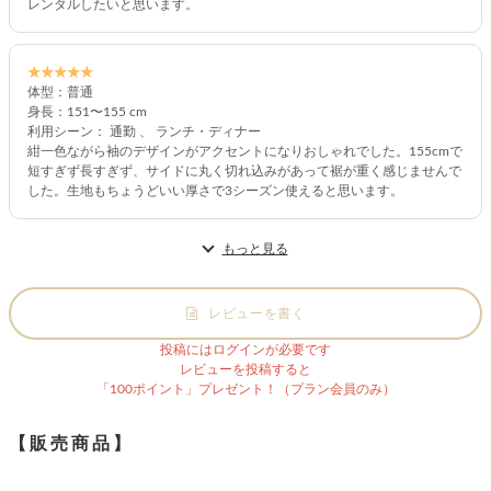
レンタルしたいと思います。
★★★★★
体型：普通
身長：151〜155 cm
利用シーン： 通勤 、 ランチ・ディナー
紺一色ながら袖のデザインがアクセントになりおしゃれでした。155cmで
短すぎず長すぎず、サイドに丸く切れ込みがあって裾が重く感じませんで
した。生地もちょうどいい厚さで3シーズン使えると思います。
もっと見る
レビューを書く
投稿にはログインが必要です
レビューを投稿すると
「100ポイント」プレゼント！（プラン会員のみ）
【販売商品】