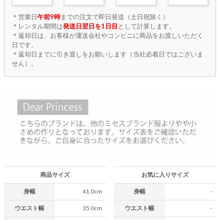
＊営業日
午前9時
までの注文で即日発送（土日祝除く）
＊レンタル期間は
発送日翌日を1日目
として計算します。
＊返却日は、お客様が運送会社やコンビニに商品をお渡しいただく
日です。
＊返却日までに引き渡しをお願いします（当社必着日ではございま
せん）。
商品サイズ
お気に入りサイズ
身幅
41.0cm
身幅
-
ウエスト幅
35.0cm
ウエスト幅
-