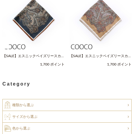
【SALE】エスニックペイズリースカー
【SALE】エスニックペイズリースカー
フ（Fサイズ / ネイビー / COOCO（ク
フ（Fサイズ / ベージュ / COOCO（ク
1,700 ポイント
1,700 ポイント
ーコ））
ーコ））
Category
種類から選ぶ
サイズから選ぶ
色から選ぶ