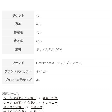
ポケット
なし
裏地
あり
伸縮性
なし
透け感
なし
素材
ポリエステル100%
ブランド
Dear Princess（ディアプリンセス）
ブランド表示カラー
ネイビー
ブランド表示サイズ
38
関連カテゴリ
シーン（場面）から選ぶ
会食・接待
シーン（場面）から選ぶ
セレモニー
サイズから選ぶ
Mサイズ
デザインから選ぶ
リボン