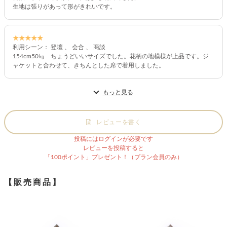
生地は張りがあって形がきれいです。
★★★★★
利用シーン： 登壇 、 会合 、 商談
154cm50㎏ ちょうどいいサイズでした。花柄の地模様が上品です。ジ
ャケットと合わせて、きちんとした席で着用しました。
もっと見る
レビューを書く
投稿にはログインが必要です
レビューを投稿すると
「100ポイント」プレゼント！（プラン会員のみ）
【販売商品】