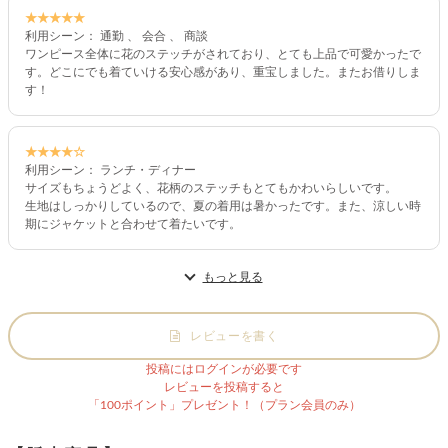
★★★★★
利用シーン： 通勤 、 会合 、 商談
ワンピース全体に花のステッチがされており、とても上品で可愛かったで
す。どこにでも着ていける安心感があり、重宝しました。またお借りしま
す！
★★★★☆
利用シーン： ランチ・ディナー
サイズもちょうどよく、花柄のステッチもとてもかわいらしいです。
生地はしっかりしているので、夏の着用は暑かったです。また、涼しい時
期にジャケットと合わせて着たいです。
もっと見る
レビューを書く
投稿にはログインが必要です
レビューを投稿すると
「100ポイント」プレゼント！（プラン会員のみ）