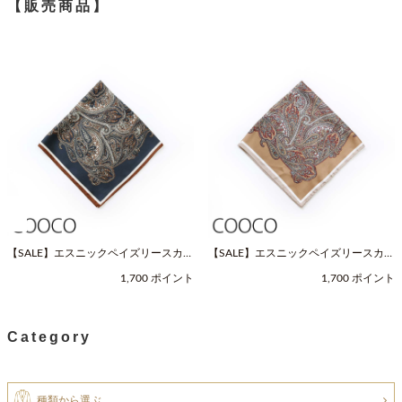
【販売商品】
【SALE】エスニックペイズリースカー
【SALE】エスニックペイズリースカー
フ（Fサイズ / ネイビー / COOCO（ク
フ（Fサイズ / ベージュ / COOCO（ク
1,700 ポイント
1,700 ポイント
ーコ））
ーコ））
Category
種類から選ぶ