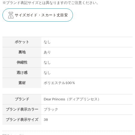
※ブランド表記サイズとは異なりますのでご注意ください。
サイズガイド・スカート丈目安
ポケット
なし
裏地
あり
伸縮性
なし
透け感
なし
素材
ポリエステル100％
ブランド
Dear Princess（ディアプリンセス）
ブランド表示カラー
ブラック
ブランド表示サイズ
38