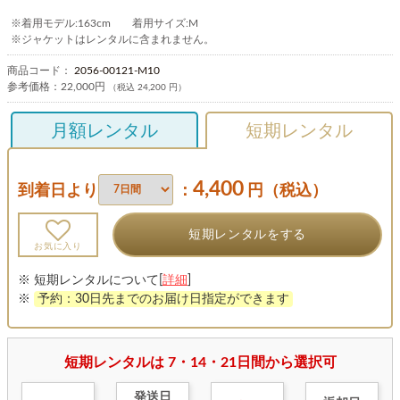
※着用モデル:163cm 着用サイズ:M
※ジャケットはレンタルに含まれません。
商品コード：
2056-00121-M10
参考価格：
22,000円
（税込 24,200 円）
月額レンタル
短期レンタル
4,400
到着日より
：
円（税込）
短期レンタルをする
お気に入り
※ 短期レンタルについて[
詳細
]
※
予約：30日先までのお届け日指定ができます
短期レンタルは 7・14・21日間から選択可
発送日