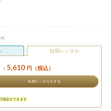
0 円）
ル
短期レンタル
5,610
：
円（税込）
短期レンタルをする
け日指定ができます