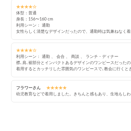
★★★★☆
体型：普通
身長：156〜160 cm
利用シーン： 通勤
女性らしく清楚なデザインだったので、通勤時は気兼ねなく着
★★★★☆
利用シーン： 通勤 、 会合 、 商談 、 ランチ・ディナー
襟､肩､裾部分とインパクトあるデザインのワンピースだったの
着用するとカッチリした雰囲気のワンピースで､教会に行くと
フラワーさん
★★★★★
幼児教育などで着用しました。きちんと感もあり、生地もしわ