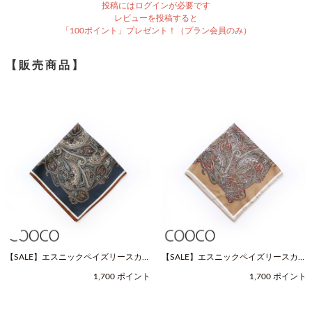
投稿にはログインが必要です
レビューを投稿すると
「100ポイント」プレゼント！（プラン会員のみ）
【販売商品】
【SALE】エスニックペイズリースカー
【SALE】エスニックペイズリースカー
フ（Fサイズ / ネイビー / COOCO（ク
フ（Fサイズ / ベージュ / COOCO（ク
1,700 ポイント
1,700 ポイント
ーコ））
ーコ））