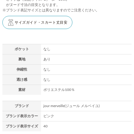
がヌード寸法の目安となります。
※ブランド表記サイズとは異なりますのでご注意ください。
サイズガイド・スカート丈目安
ポケット
なし
裏地
あり
伸縮性
なし
透け感
なし
素材
ポリエステル100％
ブランド
jour merveille(ジュール メルベイユ)
ブランド表示カラー
ピンク
ブランド表示サイズ
40