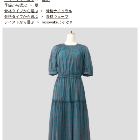
季節から選ぶ
夏
骨格タイプから選ぶ
骨格ナチュラル
骨格タイプから選ぶ
骨格ウェーブ
テイストから選ぶ
yosoyuki-よそゆき