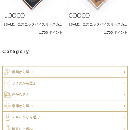
【SALE】エスニックペイズリースカー
【SALE】エスニックペイズリースカー
フ（Fサイズ / ネイビー / COOCO（ク
フ（Fサイズ / ベージュ / COOCO（ク
1,700 ポイント
1,700 ポイント
ーコ））
ーコ））
Category
種類から選ぶ
サイズから選ぶ
色から選ぶ
季節から選ぶ
デザインから選ぶ
袖丈から選ぶ