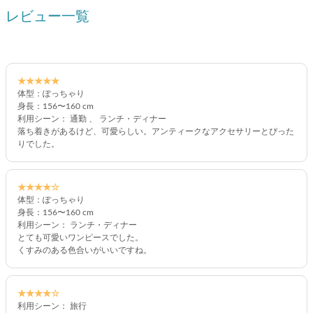
レビュー一覧
★★★★★
体型：ぽっちゃり
身長：156〜160 cm
利用シーン： 通勤 、 ランチ・ディナー
落ち着きがあるけど、可愛らしい。アンティークなアクセサリーとぴった
りでした。
★★★★☆
体型：ぽっちゃり
身長：156〜160 cm
利用シーン： ランチ・ディナー
とても可愛いワンピースでした。
くすみのある色合いがいいですね。
★★★★☆
利用シーン： 旅行