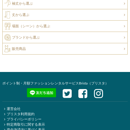
袖丈から選ぶ
丈から選ぶ
場面（シーン）から選ぶ
ブランドから選ぶ
販売商品
ポイント制・月額ファッションレンタルサービスBrista（ブリスタ）
運営会社
ブリスタ利用規約
プライバシーポリシー
特定商取引に関する表示
資金決済法に基づく表示