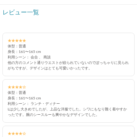
レビュー一覧
★★★★★
体型：普通
身長：161〜165 cm
利用シーン： 会合 、 商談
他の方のコメント通りウエストが絞られていないのでぽっちゃりに見られ
がちですが、デザインはとても可愛いかったです。
★★★★☆
体型：普通
身長：161〜165 cm
利用シーン： ランチ・ディナー
Lは少し大きめでしたが、上品な洋服でした。シワにもなり難く着やすか
ったです。腕のシースルーも爽やかなデザインでした。
★★★★☆