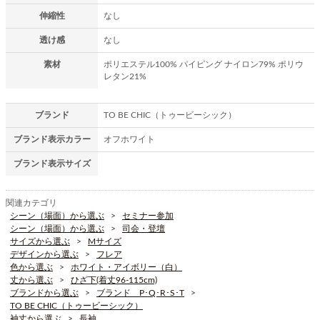
伸縮性
なし
透け感
なし
素材
ポリエステル100% パイピング ナイロン79% ポリウ
レタン21%
ブランド
TO BE CHIC（トゥービーシック）
ブランド表示カラー
オフホワイト
ブランド表示サイズ
関連カテゴリ
シーン（場面）から選ぶ
セミナー参加
シーン（場面）から選ぶ
司会・登壇
サイズから選ぶ
Mサイズ
デザインから選ぶ
フレア
色から選ぶ
ホワイト・アイボリー（白）
丈から選ぶ
ひざ下(着丈96-115cm)
ブランドから選ぶ
ブランド P･Q･R･S･T
TO BE CHIC（トゥービーシック）
袖丈から選ぶ
長袖