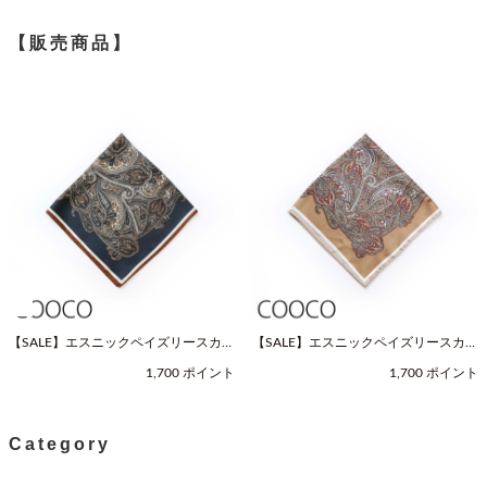
【販売商品】
【SALE】エスニックペイズリースカー
【SALE】エスニックペイズリースカー
フ（Fサイズ / ネイビー / COOCO（ク
フ（Fサイズ / ベージュ / COOCO（ク
1,700 ポイント
1,700 ポイント
ーコ））
ーコ））
Category