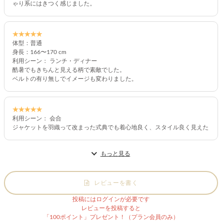
ゃり系にはきつく感じました。
★★★★★
体型：普通
身長：166〜170 cm
利用シーン： ランチ・ディナー
酷暑でもきちんと見える柄で素敵でした。
ベルトの有り無しでイメージも変わりました。
★★★★★
利用シーン： 会合
ジャケットを羽織って改まった式典でも着心地良く、スタイル良く見えた
もっと見る
レビューを書く
投稿にはログインが必要です
レビューを投稿すると
「100ポイント」プレゼント！（プラン会員のみ）