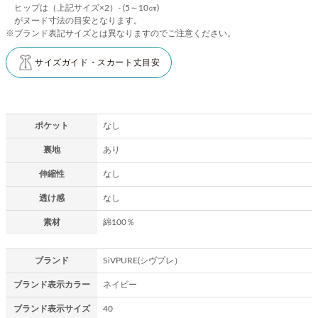
ヒップは（上記サイズ×2）- (5～10㎝)
がヌード寸法の目安となります。
※ブランド表記サイズとは異なりますのでご注意ください。
サイズガイド・スカート丈目安
ポケット
なし
裏地
あり
伸縮性
なし
透け感
なし
素材
綿100％
ブランド
SiVPURE(シヴプレ）
ブランド表示カラー
ネイビー
ブランド表示サイズ
40