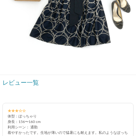
レビュー一覧
★★★☆☆
体型：ぽっちゃり
身長：156〜160 cm
利用シーン： 通勤
着やすかったです。生地が薄いので猛暑にも耐えます。私のようなぽっち