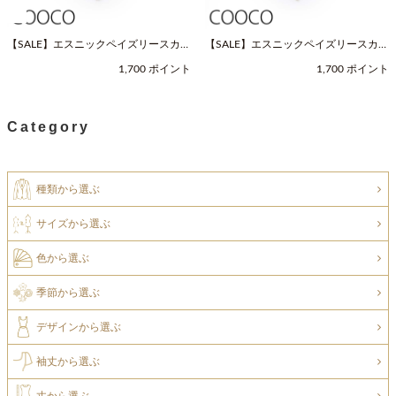
【SALE】エスニックペイズリースカー
【SALE】エスニックペイズリースカー
フ（Fサイズ / ネイビー / COOCO（ク
フ（Fサイズ / ベージュ / COOCO（ク
1,700 ポイント
1,700 ポイント
ーコ））
ーコ））
Category
種類から選ぶ
サイズから選ぶ
色から選ぶ
季節から選ぶ
デザインから選ぶ
袖丈から選ぶ
丈から選ぶ