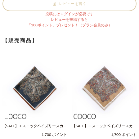
レビューを書く
投稿にはログインが必要です
レビューを投稿すると
「100ポイント」プレゼント！（プラン会員のみ）
【販売商品】
【SALE】エスニックペイズリースカー
【SALE】エスニックペイズリースカー
フ（Fサイズ / ネイビー / COOCO（ク
フ（Fサイズ / ベージュ / COOCO（ク
1,700 ポイント
1,700 ポイント
ーコ））
ーコ））