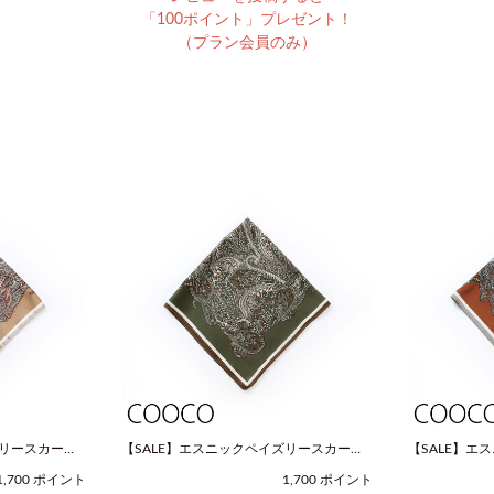
「100ポイント」プレゼント！
（プラン会員のみ）
ズリースカーフ
【SALE】エスニックペイズリースカーフ
【SALE】エ
OOCO（クー
（Fサイズ / グリーン / COOCO（クー
（Fサイズ / 
1,700 ポイント
1,700 ポイント
コ））
コ））