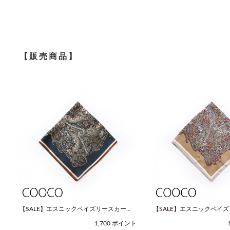
【販売商品】
【SALE】エスニックペイズリースカーフ
【SALE】エスニックペイ
（Fサイズ / ネイビー / COOCO（クー
（Fサイズ / ベージュ / C
1,700 ポイント
コ））
コ））