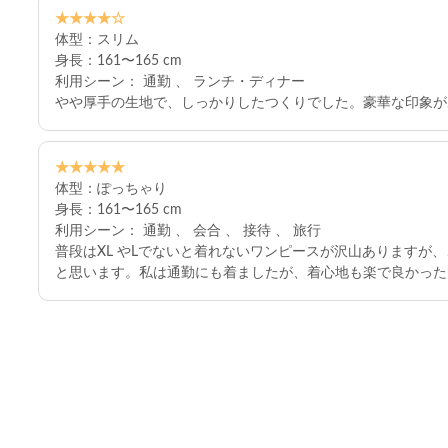
★★★★☆
体型：スリム
身長：161〜165 cm
利用シーン： 通勤 、 ランチ・ディナー
やや厚手の生地で、しっかりしたつくりでした。豪華な印象が
★★★★★
体型：ぽっちゃり
身長：161〜165 cm
利用シーン： 通勤 、 会合 、 接待 、 旅行
普段はXL やLでないと着れないワンピースが沢山あります
と思います。私は通勤にも着ましたが、着心地も楽で良かった