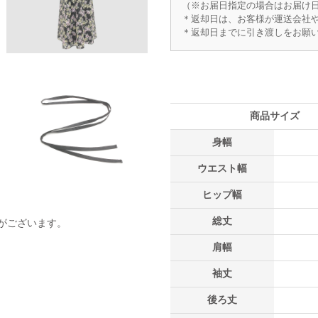
（※お届日指定の場合はお届け日
＊返却日は、お客様が運送会社
＊返却日までに引き渡しをお願
商品サイズ
身幅
ウエスト幅
ヒップ幅
総丈
がございます。
肩幅
袖丈
後ろ丈