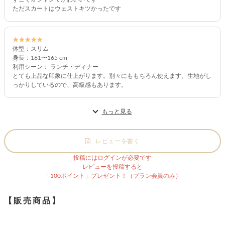
ただスカートはウェストキツかったです
★★★★★
体型：スリム
身長：161〜165 cm
利用シーン： ランチ・ディナー
とても上品な印象に仕上がります。別々にももちろん使えます。生地がし
っかりしているので、高級感もあります。
もっと見る
レビューを書く
投稿にはログインが必要です
レビューを投稿すると
「100ポイント」プレゼント！（プラン会員のみ）
【販売商品】