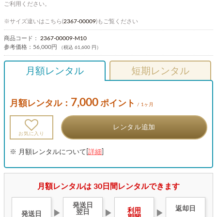
ご利用ください。
※サイズ違いはこちら(
2367-00009
)もご覧ください
商品コード：
2367-00009-M10
参考価格：
56,000円
（税込 61,600 円）
月額レンタル
短期レンタル
7,000
月額レンタル：
ポイント
/ 1ヶ月
レンタル追加
お気に入り
※ 月額レンタルについて[
詳細
]
月額レンタルは 30日間レンタルできます
発送日
返却日
利用
翌日
▶
▶
▶
発送日