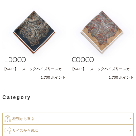
【SALE】エスニックペイズリースカー
【SALE】エスニックペイズリースカー
フ（Fサイズ / ネイビー / COOCO（ク
フ（Fサイズ / ベージュ / COOCO（ク
1,700 ポイント
1,700 ポイント
ーコ））
ーコ））
Category
種類から選ぶ
サイズから選ぶ