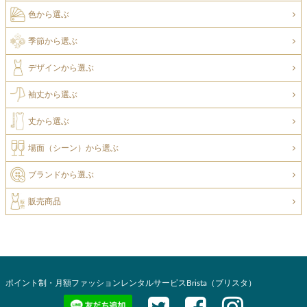
色から選ぶ
季節から選ぶ
デザインから選ぶ
袖丈から選ぶ
丈から選ぶ
場面（シーン）から選ぶ
ブランドから選ぶ
販売商品
ポイント制・月額ファッションレンタルサービスBrista（ブリスタ）