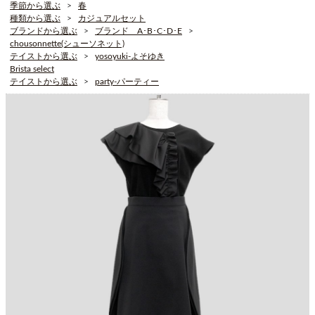
季節から選ぶ
春
種類から選ぶ
カジュアルセット
ブランドから選ぶ
ブランド A･B･C･D･E
chousonnette(シューソネット)
テイストから選ぶ
yosoyuki-よそゆき
Brista select
テイストから選ぶ
party-パーティー