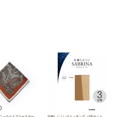
スニックペイズリースカーフ
伝線しにくいストッキング（3足セット）