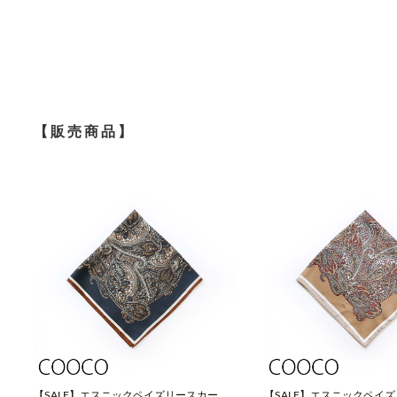
【販売商品】
【SALE】エスニックペイズリースカーフ
【SALE】エスニックペイ