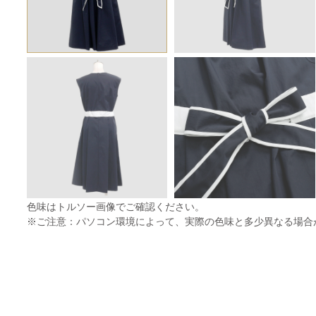
色味はトルソー画像でご確認ください。
※ご注意：パソコン環境によって、実際の色味と多少異なる場合