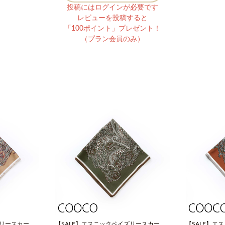
投稿にはログインが必要です
レビューを投稿すると
「100ポイント」プレゼント！
（プラン会員のみ）
ズリースカーフ
【SALE】エスニックペイズリースカーフ
【SALE】エ