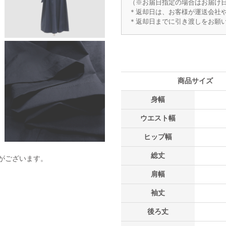
（※お届日指定の場合はお届け日
＊返却日は、お客様が運送会社
＊返却日までに引き渡しをお願
商品サイズ
身幅
ウエスト幅
ヒップ幅
総丈
がございます。
肩幅
袖丈
後ろ丈