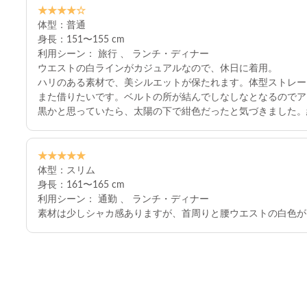
★★★★☆
体型：普通
身長：151〜155 cm
利用シーン： 旅行 、 ランチ・ディナー
ウエストの白ラインがカジュアルなので、休日に着用。
ハリのある素材で、美シルエットが保たれます。体型ストレー
また借りたいです。ベルトの所が結んでしなしなとなるのでア
黒かと思っていたら、太陽の下で紺色だったと気づきました。
★★★★★
体型：スリム
身長：161〜165 cm
利用シーン： 通勤 、 ランチ・ディナー
素材は少しシャカ感ありますが、首周りと腰ウエストの白色が