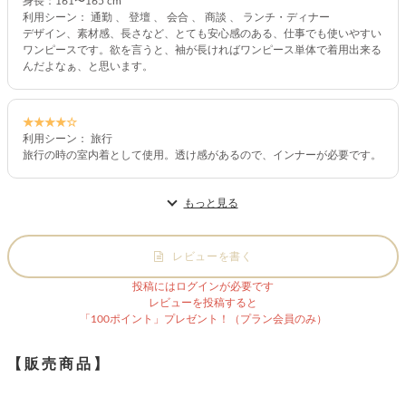
身長：161〜165 cm
利用シーン： 通勤 、 登壇 、 会合 、 商談 、 ランチ・ディナー
デザイン、素材感、長さなど、とても安心感のある、仕事でも使いやすい
ワンピースです。欲を言うと、袖が長ければワンピース単体で着用出来る
んだよなぁ、と思います。
★★★★☆
利用シーン： 旅行
旅行の時の室内着として使用。透け感があるので、インナーが必要です。
もっと見る
レビューを書く
投稿にはログインが必要です
レビューを投稿すると
「100ポイント」プレゼント！（プラン会員のみ）
【販売商品】