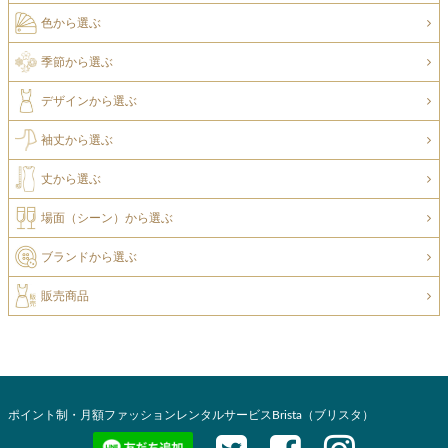
色から選ぶ
季節から選ぶ
デザインから選ぶ
袖丈から選ぶ
丈から選ぶ
場面（シーン）から選ぶ
ブランドから選ぶ
販売商品
ポイント制・月額ファッションレンタルサービスBrista（ブリスタ）