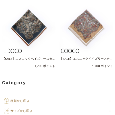
【SALE】エスニックペイズリースカー
【SALE】エスニックペイズリースカー
フ（Fサイズ / ネイビー / COOCO（ク
フ（Fサイズ / ベージュ / COOCO（ク
1,700 ポイント
1,700 ポイント
ーコ））
ーコ））
Category
種類から選ぶ
サイズから選ぶ