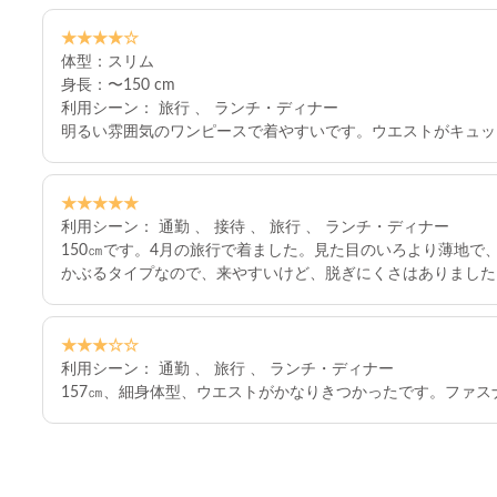
★★★★☆
体型：スリム
身長：〜150 cm
利用シーン： 旅行 、 ランチ・ディナー
明るい雰囲気のワンピースで着やすいです。ウエストがキュッ
★★★★★
利用シーン： 通勤 、 接待 、 旅行 、 ランチ・ディナー
150㎝です。4月の旅行で着ました。見た目のいろより薄地
かぶるタイプなので、来やすいけど、脱ぎにくさはありました
★★★☆☆
利用シーン： 通勤 、 旅行 、 ランチ・ディナー
157㎝、細身体型、ウエストがかなりきつかったです。ファ