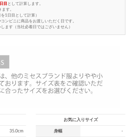
日目
として計算します。
きます。
を1日目として計算）
やコンビニに商品をお渡しいただく日です。
いします（当社必着日ではございません）
お気に入りサイズ
35.0cm
身幅
-