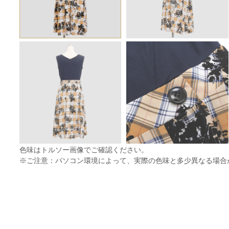
色味はトルソー画像でご確認ください。
※ご注意：パソコン環境によって、実際の色味と多少異なる場合