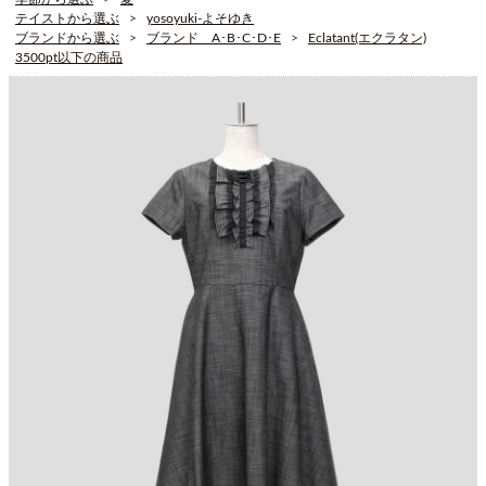
テイストから選ぶ
yosoyuki-よそゆき
ブランドから選ぶ
ブランド A･B･C･D･E
Eclatant(エクラタン)
3500pt以下の商品