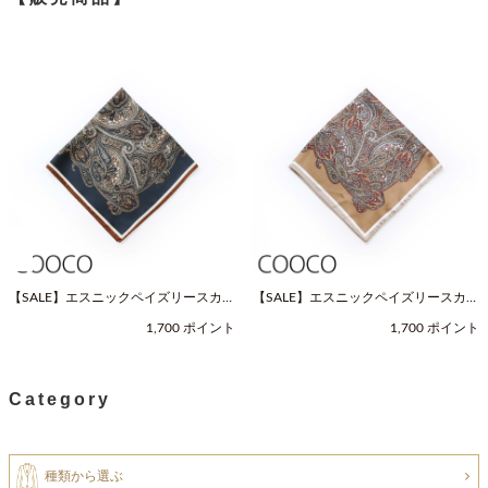
【SALE】エスニックペイズリースカー
【SALE】エスニックペイズリースカー
フ（Fサイズ / ネイビー / COOCO（ク
フ（Fサイズ / ベージュ / COOCO（ク
1,700 ポイント
1,700 ポイント
ーコ））
ーコ））
Category
種類から選ぶ