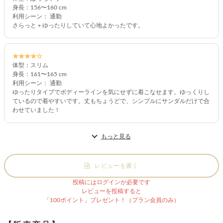
身長：156〜160 cm
利用シーン： 通勤
さらっと＋ゆったりしていて心地よかったです。
★★★★☆
体型：スリム
身長：161〜165 cm
利用シーン： 通勤
ゆったりタイプでボディーラインを気にせずに着こなせます。ゆっくりし
ているので着やすいです。丈もちょうどで、シンプルにサンダルだけで合
わせていました！
もっと見る
レビューを書く
投稿にはログインが必要です
レビューを投稿すると
「100ポイント」プレゼント！（プラン会員のみ）