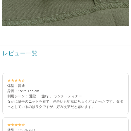
レビュー一覧
★★★★☆
体型：普通
身長：151〜155 cm
利用シーン： 通勤 、 旅行 、 ランチ・ディナー
なかに薄手のニットを着て、色合いも初秋にちょうどよかったです。ダボ
っとしているのはラクですが、好み次第だと思います。
★★★★☆
体型：ぽっちゃり