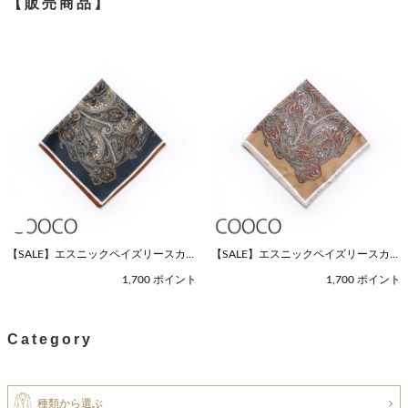
【販売商品】
【SALE】エスニックペイズリースカー
【SALE】エスニックペイズリースカー
フ（Fサイズ / ネイビー / COOCO（ク
フ（Fサイズ / ベージュ / COOCO（ク
1,700 ポイント
1,700 ポイント
ーコ））
ーコ））
Category
種類から選ぶ