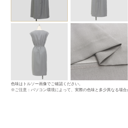
色味はトルソー画像でご確認ください。
※ご注意：パソコン環境によって、実際の色味と多少異なる場合