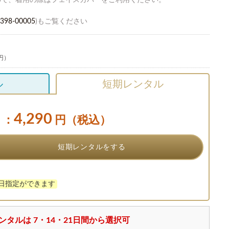
ので、着用の際はフェイスカバーをご利用ください。
398-00005
)もご覧ください
 円）
ル
短期レンタル
4,290
：
円（税込）
短期レンタルをする
け日指定ができます
ンタルは 7・14・21日間から選択可