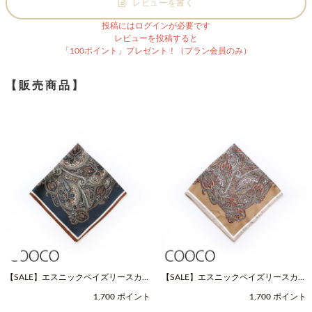
レビューを書く
投稿にはログインが必要です
レビューを投稿すると
「100ポイント」プレゼント！（プラン会員のみ）
【販売商品】
【SALE】エスニックペイズリースカー
【SALE】エスニックペイズリースカー
フ（Fサイズ / ネイビー / COOCO（ク
フ（Fサイズ / ベージュ / COOCO（ク
1,700 ポイント
1,700 ポイント
ーコ））
ーコ））