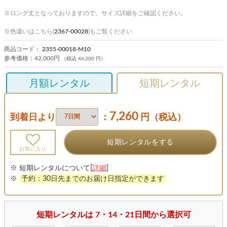
※ロング丈となっておりますので、サイズ詳細をご確認ください。
※色違いはこちら(
2367-00028
)もご覧ください
商品コード：
2355-00018-M10
参考価格：
42,000円
（税込 46,200 円）
月額レンタル
短期レンタル
7,260
到着日より
：
円（税込）
短期レンタルをする
お気に入り
※ 短期レンタルについて[
詳細
]
※
予約：30日先までのお届け日指定ができます
短期レンタルは 7・14・21日間から選択可