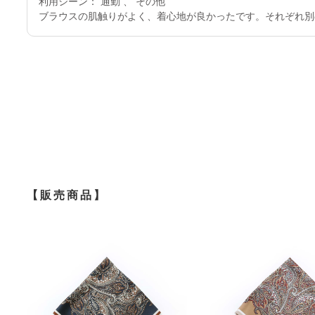
利用シーン： 通勤 、 その他
ブラウスの肌触りがよく、着心地が良かったです。それぞれ別
【販売商品】