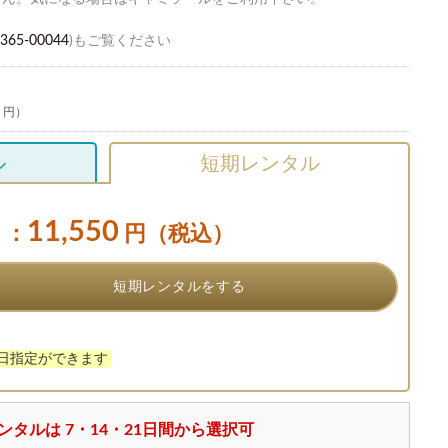
365-00044
)もご覧ください
0 円）
ル
短期レンタル
11,550
：
円（税込）
短期レンタルをする
け日指定ができます
ンタルは 7・14・21日間から選択可