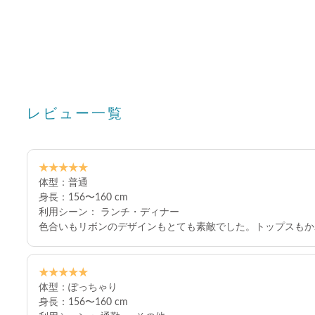
レビュー一覧
★★★★★
体型：普通
身長：156〜160 cm
利用シーン： ランチ・ディナー
色合いもリボンのデザインもとても素敵でした。トップスもか
★★★★★
体型：ぽっちゃり
身長：156〜160 cm