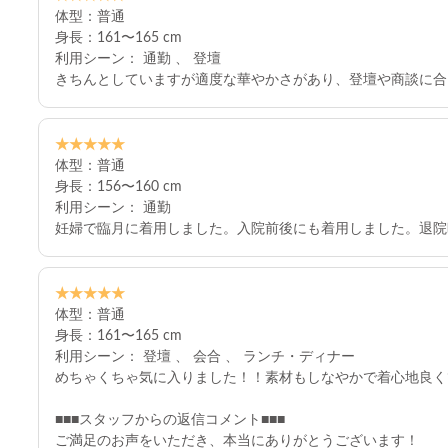
体型：普通
身長：161〜165 cm
利用シーン： 通勤 、 登壇
きちんとしていますが適度な華やかさがあり、登壇や商談に合
★★★★★
体型：普通
身長：156〜160 cm
利用シーン： 通勤
妊婦で臨月に着用しました。入院前後にも着用しました。退院
★★★★★
体型：普通
身長：161〜165 cm
利用シーン： 登壇 、 会合 、 ランチ・ディナー
めちゃくちゃ気に入りました！！素材もしなやかで着心地良く
■■■スタッフからの返信コメント■■■
ご満足のお声をいただき、本当にありがとうございます！