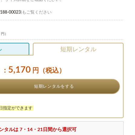
188-00023
)もご覧ください
0 円）
ル
短期レンタル
5,170
：
円（税込）
短期レンタルをする
け日指定ができます
ンタルは 7・14・21日間から選択可