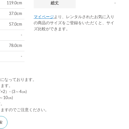
119.0cm
総丈
-
37.0cm
マイページ
より、レンタルされたお気に入り
の商品のサイズをご登録をいただくと、サイ
57.0cm
ズ比較ができます。
-
78.0cm
-
)になっております。
ります。
）- (3～4㎝)
10㎝)
す。
りますのでご注意ください。
安