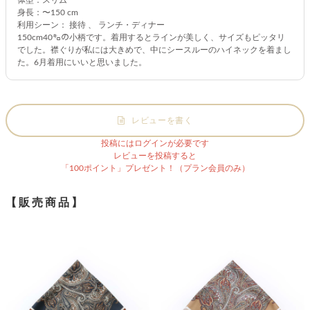
身長：〜150 cm
利用シーン： 接待 、 ランチ・ディナー
150cm40㌔の小柄です。着用するとラインが美しく、サイズもピッタリ
でした。襟ぐりが私には大きめで、中にシースルーのハイネックを着まし
た。6月着用にいいと思いました。
レビューを書く
投稿にはログインが必要です
レビューを投稿すると
「100ポイント」プレゼント！（プラン会員のみ）
【販売商品】