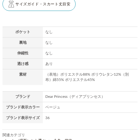
サイズガイド・スカート丈目安
ポケット
なし
裏地
なし
伸縮性
なし
透け感
あり
素材
（表地）ポリエステル88% ポリウレタン12%（別
布）綿55% ポリエステル45%
ブランド
Dear Princess（ディアプリンセス）
ブランド表示カラー
ベージュ
ブランド表示サイズ
36
関連カテゴリ