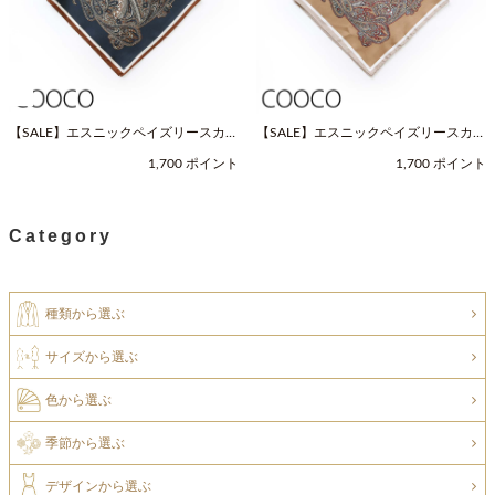
【SALE】エスニックペイズリースカー
【SALE】エスニックペイズリースカー
フ（Fサイズ / ネイビー / COOCO（ク
フ（Fサイズ / ベージュ / COOCO（ク
1,700 ポイント
1,700 ポイント
ーコ））
ーコ））
Category
種類から選ぶ
サイズから選ぶ
色から選ぶ
季節から選ぶ
デザインから選ぶ